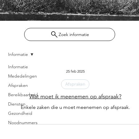
Zoek informatie
Informatie
Informatie
25 feb 2025
Mededelingen
Afspraken
Afspraken
Bereikbaarheid
Wat moet ik meenemen op afspraak?
Diensten
Enkele zaken die u moet meenemen op afspraak.
Gezondheid
Noodnummers