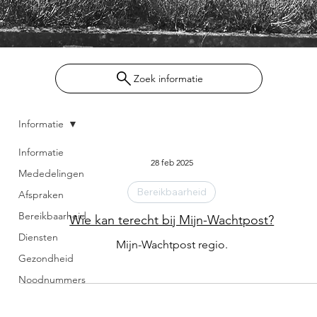
Zoek informatie
Informatie
Informatie
28 feb 2025
Mededelingen
Bereikbaarheid
Afspraken
Bereikbaarheid
Wie kan terecht bij Mijn-Wachtpost?
Diensten
Mijn-Wachtpost regio.
Gezondheid
Noodnummers